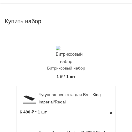
Купить набор
Битриксовый набор
1 ₽
* 1 шт
Чугунная решетка для Broil King
Imperial/Regal
6 490 ₽ * 1 шт