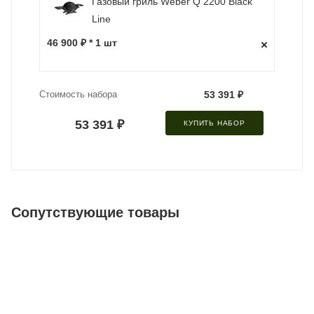
Газовый гриль Weber Q 2200 Black
Line
46 900 ₽ * 1 шт
Стоимость набора
53 391 ₽
53 391 ₽
КУПИТЬ НАБОР
Сопутствующие товары