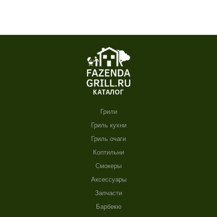
КАТАЛОГ
Грили
Гриль кухни
Гриль очаги
Коптильни
Смокеры
Аксессуары
Запчасти
Барбекю