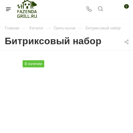
0
—
—
—
Главная
Каталог
Гриль-кухни
Битриксовый набор
Битриксовый набор
В наличии