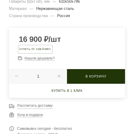
Габариты (ШхГхВ), мм
—
610х50х786
Материал
—
Нержавеющая сталь
Страна производства
—
Россия
16 900
₽
/шт
КУПИТЬ ОТ 1408 ₽/МЕС
Нашли дешевле?
В КОРЗИНУ
КУПИТЬ В 1 КЛИК
Рассчитать доставку
Хочу в подарок
Самовывоз сегодня - бесплатно