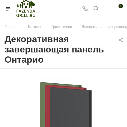
0
—
—
—
Главная
Каталог
Гриль-кухни
Декоративная завершающ
Декоративная
завершающая панель
Онтарио