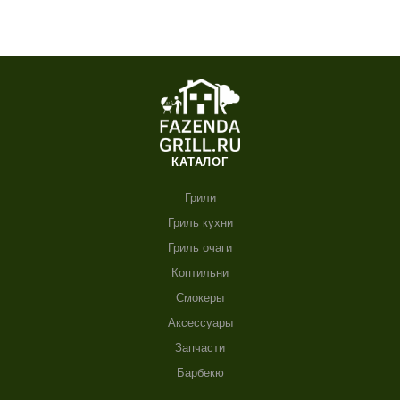
КАТАЛОГ
Грили
Гриль кухни
Гриль очаги
Коптильни
Смокеры
Аксессуары
Запчасти
Барбекю