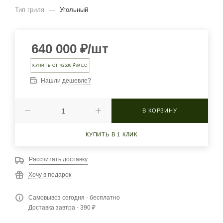
Тип гриля
—
Угольный
640 000
₽
/шт
КУПИТЬ ОТ 42500 ₽/МЕС
Нашли дешевле?
В КОРЗИНУ
КУПИТЬ В 1 КЛИК
Рассчитать доставку
Хочу в подарок
Самовывоз сегодня - бесплатно
Доставка завтра - 390 ₽