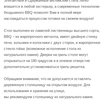
Элегантный и сдержанный английский стиль легко
впишется в любой экстерьер, а современные технологии
бездымного BBQ позволят Вам в полной мере
наслаждаться процессом готовки на свежем воздухе!
Стол выполнен из ламелей лиственницы высшего сорта,
BBQ – из жаропрочного металла, имеет двойную стенку
печи, зольники и колосники с двух сторон, и жаропрочное
стекло robax (возможное исполнение стола из
натурального камня). Дверки на гриль-столе могут
открываться на 180 градусов и в огневое отверстие
дополнительно устанавливаться гриль-решетка.
Обращаем внимание, что не допускается оставлять
деревянную столешницу на открытом воздухе. Для
использования и хранения на улице,
мы рекомендуем столешницу из натурального камня.