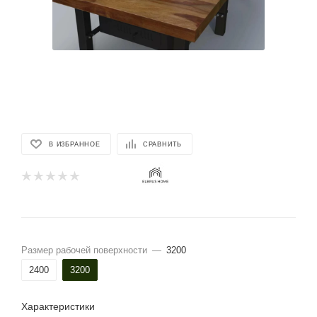
В ИЗБРАННОЕ
СРАВНИТЬ
Размер рабочей поверхности
—
3200
2400
3200
Характеристики