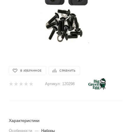
В ИЗБРАННОЕ
СРАВНИТЬ
Артикул:
120298
Характеристики
Особенности
—
Наборы