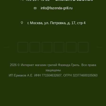
info@fazenda-grill.ru
г. Москва, ул. Петровка, д. 17, стр 4
2026 © Интернет магазин грилей Фазенда Гриль. Все права
защищены
ИП Ермаков А.Е. ИНН 771504632607, ОГРН 323774600105060