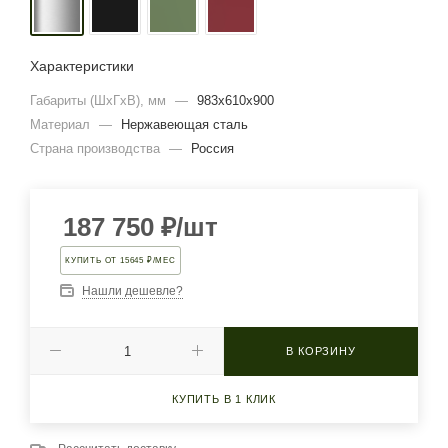
Характеристики
Габариты (ШхГхВ), мм
—
983х610х900
Материал
—
Нержавеющая сталь
Страна производства
—
Россия
187 750
₽
/шт
КУПИТЬ ОТ 15645 ₽/МЕС
Нашли дешевле?
В КОРЗИНУ
КУПИТЬ В 1 КЛИК