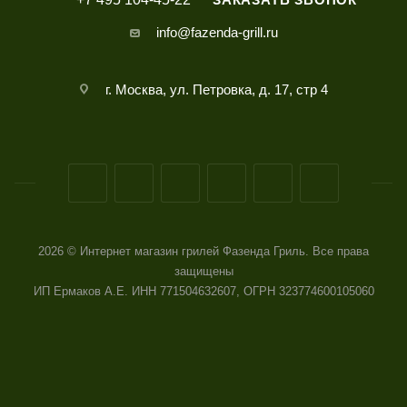
info@fazenda-grill.ru
г. Москва, ул. Петровка, д. 17, стр 4
2026 © Интернет магазин грилей Фазенда Гриль. Все права
защищены
ИП Ермаков А.Е. ИНН 771504632607, ОГРН 323774600105060