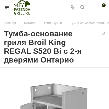
0
—
—
—
Главная
Каталог
Гриль-кухни
Тумба-основание гриля Br
Тумба-основание
гриля Broil King
REGAL S520 Bi с 2-я
дверями Онтарио