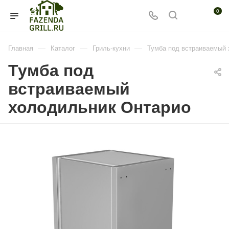
0
—
—
—
Главная
Каталог
Гриль-кухни
Тумба под встраиваемый 
Тумба под
встраиваемый
холодильник Онтарио