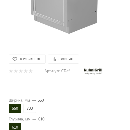
В ИЗБРАННОЕ
СРАВНИТЬ
Артикул:
CRef
Ширина, мм
—
550
550
700
Глубина, мм
—
610
610