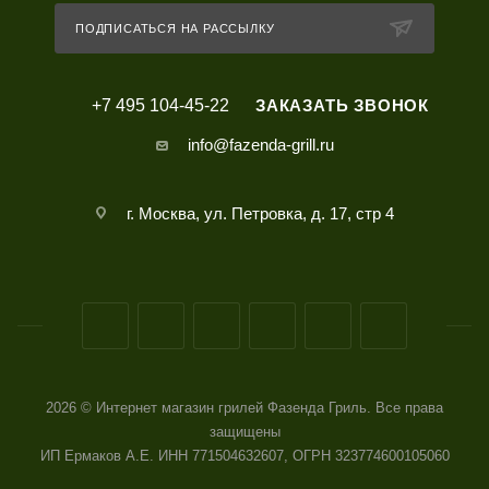
ПОДПИСАТЬСЯ НА РАССЫЛКУ
+7 495 104-45-22
ЗАКАЗАТЬ ЗВОНОК
info@fazenda-grill.ru
г. Москва, ул. Петровка, д. 17, стр 4
2026 © Интернет магазин грилей Фазенда Гриль. Все права
защищены
ИП Ермаков А.Е. ИНН 771504632607, ОГРН 323774600105060