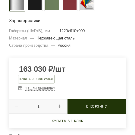
Характеристики
Габариты (ШхГхВ), мм
—
1220х610х900
Материал
—
Нержавеющая сталь
Страна производства
—
Россия
163 030
₽
/шт
КУПИТЬ ОТ 13585 ₽/МЕС
Нашли дешевле?
В КОРЗИНУ
КУПИТЬ В 1 КЛИК