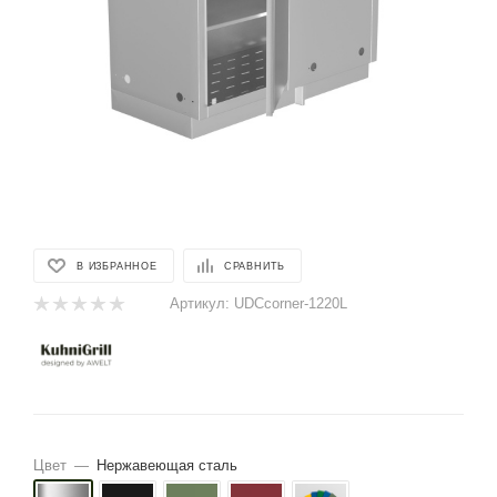
В ИЗБРАННОЕ
СРАВНИТЬ
Артикул:
UDCcorner-1220L
Цвет
—
Нержавеющая сталь