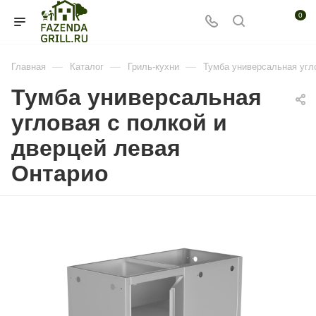
0
—
—
—
Главная
Каталог
Гриль-кухни
Тумба универсальная угл
Тумба универсальная
угловая с полкой и
дверцей левая
Онтарио