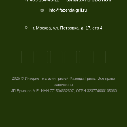
info@fazenda-grill.ru
г. Москва, ул. Петровка, д. 17, стр 4
2026 © Интернет магазин грилей Фазенда Гриль. Все права
защищены
ИП Ермаков А.Е. ИНН 771504632607, ОГРН 323774600105060