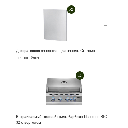
x2
Декоративная завершающая панель Онтарио
13 900
₽
/шт
x1
Встраиваемый газовый гриль барбекю Napoleon BIG-
32 с вертелом