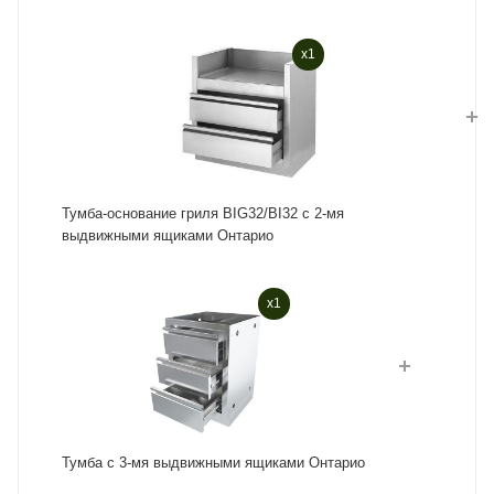
x1
Тумба-основание гриля BIG32/BI32 с 2-мя
выдвижными ящиками Онтарио
x1
Тумба с 3-мя выдвижными ящиками Онтарио