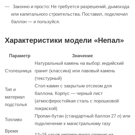
Законно и просто: Не требуется разрешений, дымохода
или капитального строительства. Поставил, подключил
баллон — и пользуйся.
Характеристики модели «Непал»
Параметр
Значение
Натуральный камень на выбор: индийский
Столешница
гранит (классика) или лавовый камень
(текстурный)
Стол-камин с закрытым отсеком для
Тип и
баллона. Корпус — черный лист
материал
(атмосферостойкая сталь с порошковой
подстолья
покраской)
Пропан-бутан (стандартный баллон 27 л) или
Топливо
подключение к магистральному газу
Время
12–15 часов непрерывного горения на