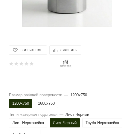
В ИЗБРАННОЕ
СРАВНИТЬ
Размер рабочей поверхности
—
1200х750
1200х750
1600х750
Тип и материал подстолья
—
Лист Черный
Лист Нержавейка
Лист Черный
Труба Нержавейка