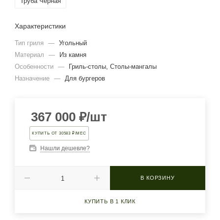
Труба Черная
Характеристики
Тип гриля
—
Угольный
Материал
—
Из камня
Особенности
—
Гриль-столы, Столы-мангалы
Назначение
—
Для бургеров
367 000
₽
/шт
КУПИТЬ ОТ 30583 ₽/МЕС
Нашли дешевле?
В КОРЗИНУ
КУПИТЬ В 1 КЛИК