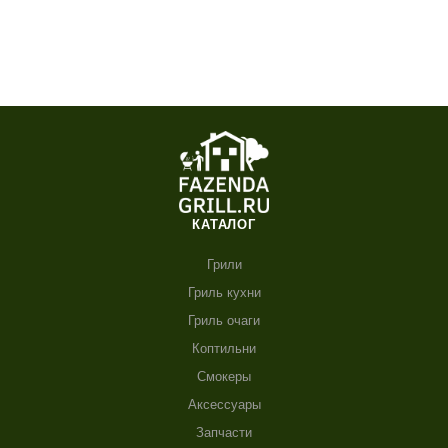
КАТАЛОГ
Грили
Гриль кухни
Гриль очаги
Коптильни
Смокеры
Аксессуары
Запчасти