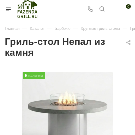
0
—
—
—
—
Главная
Каталог
Барбекю
Круглые гриль столы
Гр
Гриль-стол Непал из
камня
В наличии