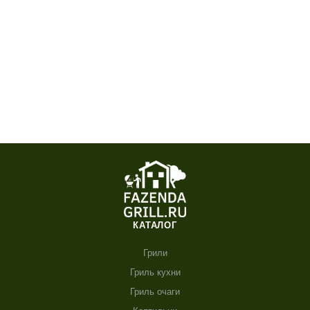
КАТАЛОГ
Грили
Гриль кухни
Гриль очаги