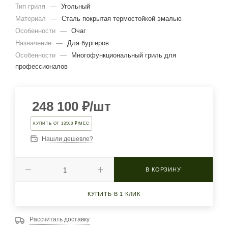
Тип гриля
—
Угольный
Материал
—
Сталь покрытая термостойкой эмалью
Особенности
—
Очаг
Назначение
—
Для бургеров
Особенности
—
Многофункциональный гриль для
профессионалов
248 100
₽
/шт
КУПИТЬ ОТ 13500 ₽/МЕС
Нашли дешевле?
В КОРЗИНУ
КУПИТЬ В 1 КЛИК
Рассчитать доставку