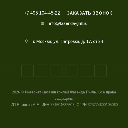
+7 495 104-45-22
ЗАКАЗАТЬ ЗВОНОК
info@fazenda-grill.ru
г. Москва, ул. Петровка, д. 17, стр 4
2026 © Интернет магазин грилей Фазенда Гриль. Все права
защищены
ИП Ермаков А.Е. ИНН 771504632607, ОГРН 323774600105060