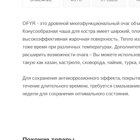
OFYR - это дровяной многофункциональный очаг объе
Конусообразная чаша для костра имеет широкий, пло
высокоэффективная жарочная поверхность. Тепло излу
тоже время при различных температурах. Дополните
расширить возможности очага – Вы можете использо
такую как казан, кастрюля, сковорода, чайник, турка, 
Для сохранения антикоррозионного эффекта, покрыти
течение длительного времени, требуется смазывание
недели для сохранения оптимального состояния.
Похожие товары