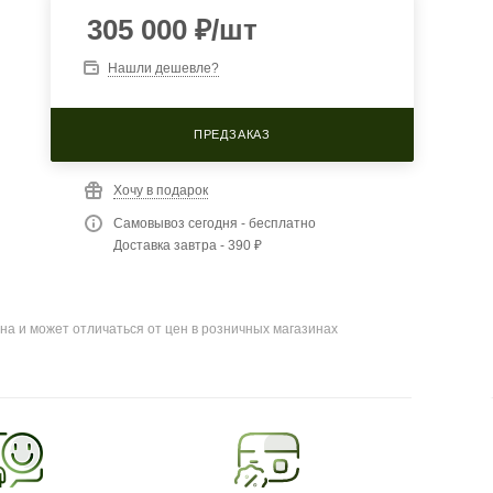
305 000
₽
/шт
Нашли дешевле?
ПРЕДЗАКАЗ
Хочу в подарок
Самовывоз сегодня - бесплатно
Доставка завтра - 390 ₽
на и может отличаться от цен в розничных магазинах