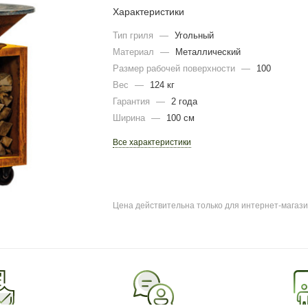
Характеристики
Тип гриля
—
Угольный
Материал
—
Металлический
Размер рабочей поверхности
—
100
Вес
—
124 кг
Гарантия
—
2 года
Ширина
—
100 см
Все характеристики
Цена действительна только для интернет-магази