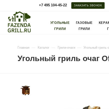
+7 495 104-45-22
ЗАКАЗАТЬ ЗВОНОК
УГОЛЬНЫЕ
ГАЗОВЫЕ
КЕРА
ГРИЛИ
ГРИЛИ
—
—
—
Главная
Каталог
Грили-очаги
Угольный гриль о
Угольный гриль очаг Of