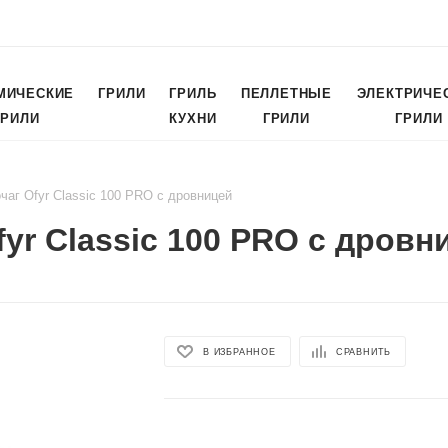
МИЧЕСКИЕ
ГРИЛИ
ГРИЛЬ
ПЕЛЛЕТНЫЕ
ЭЛЕКТРИЧЕ
ГРИЛИ
КУХНИ
ГРИЛИ
ГРИЛИ
чаг Ofyr Classic 100 PRO с дровницей
yr Classic 100 PRO с дровн
В ИЗБРАННОЕ
СРАВНИТЬ