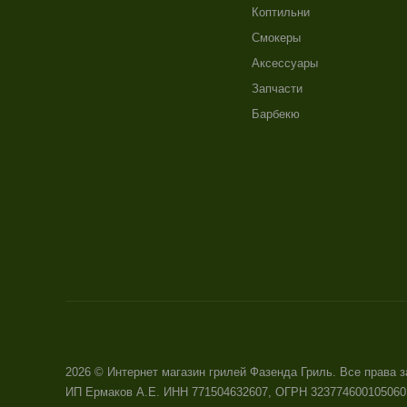
Коптильни
Смокеры
Аксессуары
Запчасти
Барбекю
2026 © Интернет магазин грилей Фазенда Гриль. Все права
ИП Ермаков А.Е. ИНН 771504632607, ОГРН 323774600105060