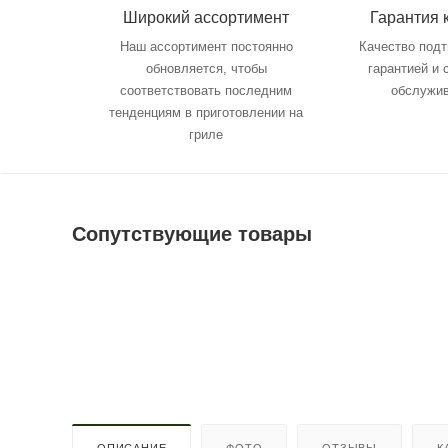
Широкий ассортимент
Гарантия 
Наш ассортимент постоянно
Качество под
обновляется, чтобы
гарантией и
соответствовать последним
обслужи
тенденциям в приготовлении на
гриле
Сопутствующие товары
ОПИСАНИЕ
ФОТО
ОТЗЫВЫ
К