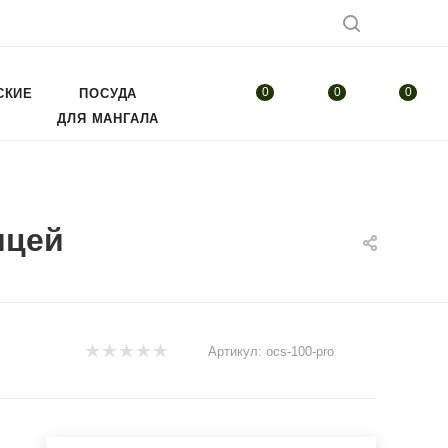
0
0
0
СКИЕ
ПОСУДА
ДЛЯ МАНГАЛА
ицей
Артикул:
ocs-100-pro