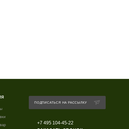
ИЯ
ПОДПИСАТЬСЯ НА РАССЫЛКУ
ты
вки
+7 495 104-45-22
овар