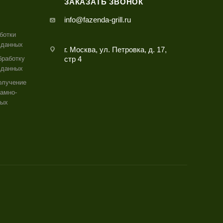
ЗАКАЗАТЬ ЗВОНОК
info@fazenda-grill.ru
ботки
 данных
г. Москва, ул. Петровка, д. 17,
бработку
стр 4
 данных
олучение
амно-
ных