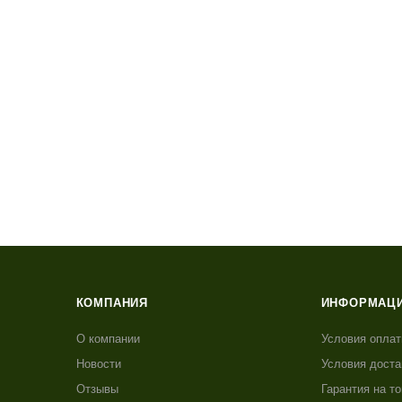
КОМПАНИЯ
ИНФОРМАЦ
О компании
Условия опла
Новости
Условия доста
Отзывы
Гарантия на т