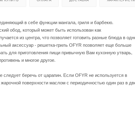
диняющий в себе функции мангала, гриля и барбекю.
ский обод, который может быть использован как
чается из центра, что позволяет готовить разные блюда в одн
льный аксессуар - решетка-гриль OFYR позволяет еще больше
вать для приготовления пищи привычную Вам кухонную утварь,
противень и многое другое.
е следует беречь от царапин. Если OFYR не используется в
 жарочной поверхности маслом с периодичностью один раз в дв