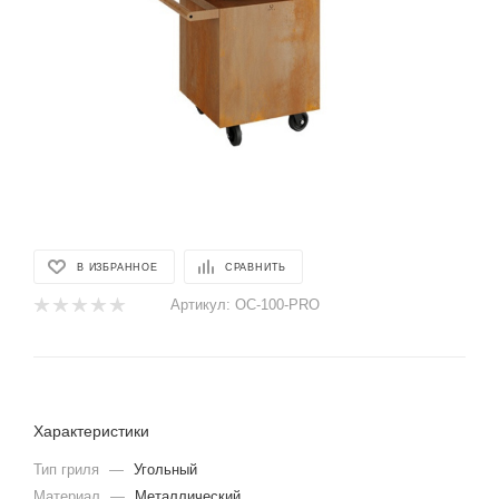
В ИЗБРАННОЕ
СРАВНИТЬ
Артикул:
OC-100-PRO
Характеристики
Тип гриля
—
Угольный
Материал
—
Металлический