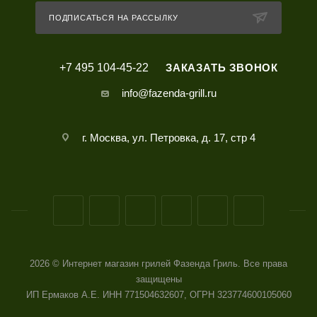
ПОДПИСАТЬСЯ НА РАССЫЛКУ
+7 495 104-45-22
ЗАКАЗАТЬ ЗВОНОК
info@fazenda-grill.ru
г. Москва, ул. Петровка, д. 17, стр 4
2026 © Интернет магазин грилей Фазенда Гриль. Все права
защищены
ИП Ермаков А.Е. ИНН 771504632607, ОГРН 323774600105060