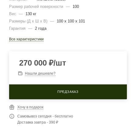
Размер рабочей поверхности
—
100
Вес
—
130 кг
Размеры (Д х Ш х В)
—
100 x 100 x 101
Гарантия
—
2 года
Все характеристики
270 000
₽
/шт
Нашли дешевле?
ПРЕДЗАКАЗ
Хочу в подарок
Самовывоз сегодня - бесплатно
Доставка завтра - 390 ₽