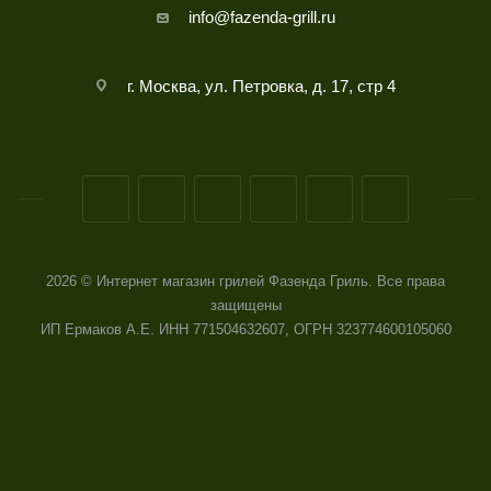
info@fazenda-grill.ru
г. Москва, ул. Петровка, д. 17, стр 4
2026 © Интернет магазин грилей Фазенда Гриль. Все права
защищены
ИП Ермаков А.Е. ИНН 771504632607, ОГРН 323774600105060