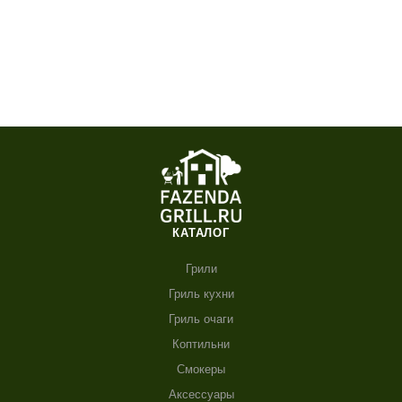
КАТАЛОГ
Грили
Гриль кухни
Гриль очаги
Коптильни
Смокеры
Аксессуары