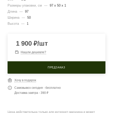
Размеры упаковки, cм
—
97 x 50 x 1
Длина
—
97
Ширина
—
50
Высота
—
1
1 900
₽
/шт
Нашли дешевле?
ПРЕДЗАКАЗ
Хочу в подарок
Самовывоз сегодня - бесплатно
Доставка завтра - 390 ₽
Цена действительна только для интернет-магазина и может