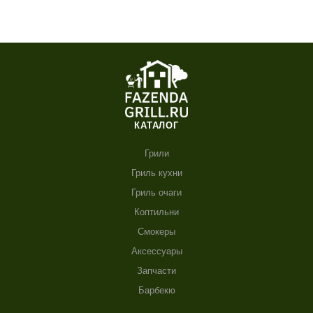
КАТАЛОГ
Грили
Гриль кухни
Гриль очаги
Коптильни
Смокеры
Аксессуары
Запчасти
Барбекю