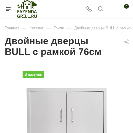
0
—
—
—
Главная
Каталог
Грили
Двойные дверцы BULL с рамкой
Двойные дверцы
BULL с рамкой 76см
В наличии