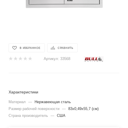
В ИЗБРАННОЕ
СРАВНИТЬ
Артикул:
33568
Характеристики
Материал
—
Нержавеющая сталь
Размер рабочей поверхности
—
83х0,49х55,7 (см)
Страна производитель
—
США