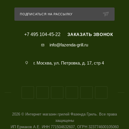
ПОДПИСАТЬСЯ НА РАССЫЛКУ
+7 495 104-45-22
ЗАКАЗАТЬ ЗВОНОК
info@fazenda-grill.ru
г. Москва, ул. Петровка, д. 17, стр 4
2026 © Интернет магазин грилей Фазенда Гриль. Все права
защищены
ИП Ермаков А.Е. ИНН 771504632607, ОГРН 323774600105060