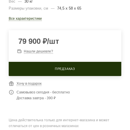
Вес
—
30 кг
Размеры упаковки, cм
—
74,5 x 58 x 65
Все характеристики
79 900
₽
/шт
Нашли дешевле?
ПРЕДЗАКАЗ
Хочу в подарок
Самовывоз сегодня - бесплатно
Доставка завтра - 390 ₽
Цена действительна только для интернет-магазина и может
отличаться от цен в розничных магазинах