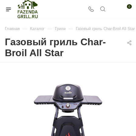
0
—
—
—
Главная
Каталог
Грили
Газовый гриль Char-Broil All Star
Газовый гриль Char-
Broil All Star