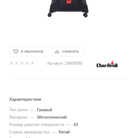
В ИЗБРАННОЕ
СРАВНИТЬ
Артикул:
19609080
Характеристики
Тип гриля
—
Газовый
Материал
—
Металлический
Размер рабочей поверхности
—
43
Страна производства
—
Китай