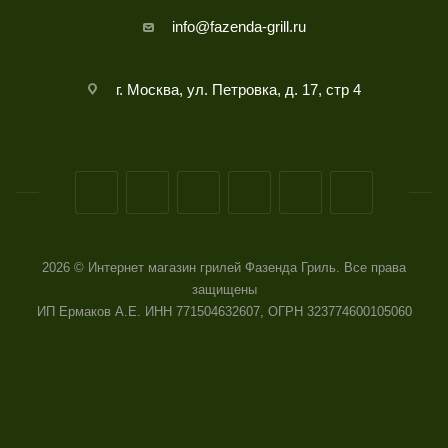
info@fazenda-grill.ru
г. Москва, ул. Петровка, д. 17, стр 4
2026 © Интернет магазин грилей Фазенда Гриль. Все права
защищены
ИП Ермаков А.Е. ИНН 771504632607, ОГРН 323774600105060