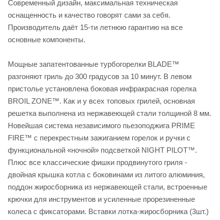
Современный дизайн, максимальная техническая
оснащенность и качество говорят сами за себя.
Производитель даёт 15-ти летнюю гарантию на все
основные компоненты.
Мощные запатентованные турбогорелки BLADE™
разгоняют гриль до 300 градусов за 10 минут. В левом
пристолье установлена боковая инфракрасная горелка
BROIL ZONE™. Как и у всех топовых грилей, основная
решетка выполнена из нержавеющей стали толщиной 8 мм.
Новейшая система независимого пьезоподжига PRIME
FIRE™ с перекрестным зажиганием горелок и ручки с
функциональной «ночной» подсветкой NIGHT PILOT™.
Плюс все классические фишки продвинутого гриля -
двойная крышка котла с боковинами из литого алюминия,
поддон жиросборника из нержавеющей стали, встроенные
крючки для инструментов и усиленные прорезиненные
колеса с фиксаторами. Вставки лотка-жиросборника (3шт.)