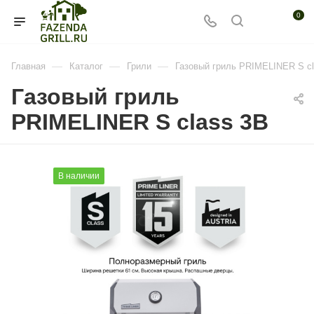
0
—
—
—
Главная
Каталог
Грили
Газовый гриль PRIMELINER S c
Газовый гриль
PRIMELINER S class 3B
В наличии