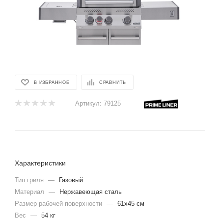
В ИЗБРАННОЕ
СРАВНИТЬ
Артикул:
79125
Характеристики
Тип гриля
—
Газовый
Материал
—
Нержавеющая сталь
Размер рабочей поверхности
—
61х45 см
Вес
—
54 кг