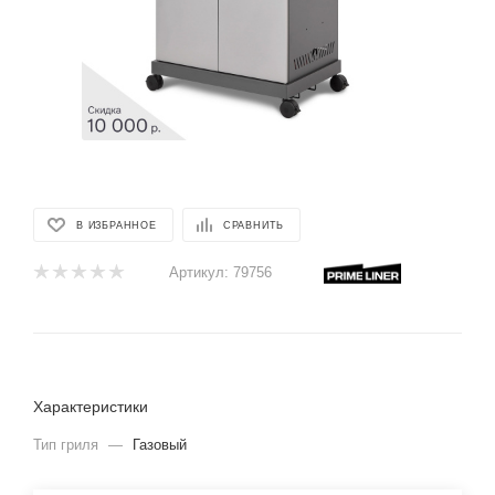
В ИЗБРАННОЕ
СРАВНИТЬ
Артикул:
79756
Характеристики
Тип гриля
—
Газовый