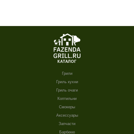
КАТАЛОГ
Грили
Гриль кухни
Гриль очаги
Коптильни
Смокеры
Аксессуары
Запчасти
Барбекю