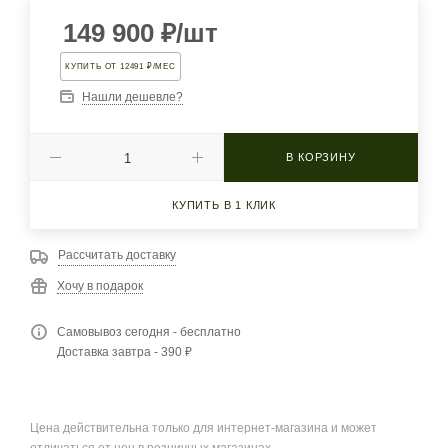
149 900
₽
/шт
КУПИТЬ ОТ 12491 ₽/МЕС
Нашли дешевле?
В КОРЗИНУ
КУПИТЬ В 1 КЛИК
Рассчитать доставку
Хочу в подарок
Самовывоз сегодня - бесплатно
Доставка завтра - 390 ₽
Цена действительна только для интернет-магазина и может
отличаться от цен в розничных магазинах