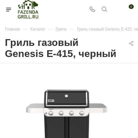
0
—
—
—
Главная
Каталог
Грили
Гриль газовый Genesis E-415, ч
Гриль газовый
Genesis E-415, черный