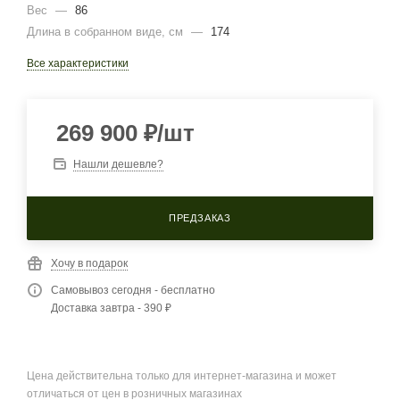
Вес
—
86
Длина в собранном виде, см
—
174
Все характеристики
269 900
₽
/шт
Нашли дешевле?
ПРЕДЗАКАЗ
Хочу в подарок
Самовывоз сегодня - бесплатно
Доставка завтра - 390 ₽
Цена действительна только для интернет-магазина и может
отличаться от цен в розничных магазинах