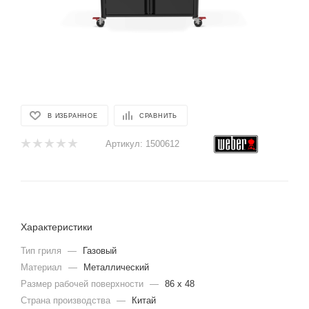
В ИЗБРАННОЕ
СРАВНИТЬ
Артикул:
1500612
Характеристики
Тип гриля
—
Газовый
Материал
—
Металлический
Размер рабочей поверхности
—
86 x 48
Страна производства
—
Китай