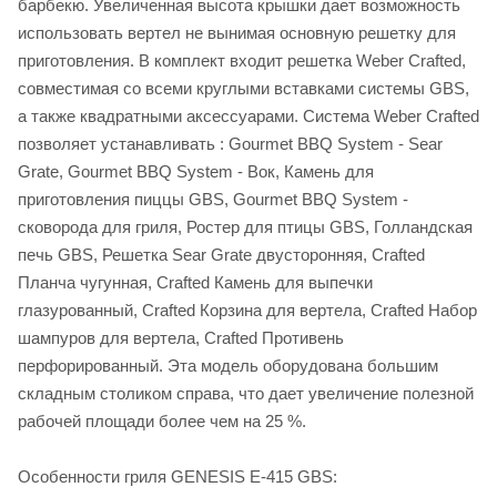
барбекю. Увеличенная высота крышки дает возможность
использовать вертел не вынимая основную решетку для
приготовления. В комплект входит решетка Weber Crafted,
совместимая со всеми круглыми вставками системы GBS,
а также квадратными аксессуарами. Система Weber Crafted
позволяет устанавливать : Gourmet BBQ System - Sear
Grate, Gourmet BBQ System - Вок, Камень для
приготовления пиццы GBS, Gourmet BBQ System -
сковорода для гриля, Ростер для птицы GBS, Голландская
печь GBS, Решетка Sear Grate двусторонняя, Crafted
Планча чугунная, Crafted Камень для выпечки
глазурованный, Crafted Корзина для вертела, Crafted Набор
шампуров для вертела, Crafted Противень
перфорированный. Эта модель оборудована большим
складным столиком справа, что дает увеличение полезной
рабочей площади более чем на 25 %.
Особенности гриля GENESIS E-415 GBS: