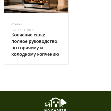
СТАТЬИ
—
13.10.2025
Копчение сала:
полное руководство
по горячему и
холодному копчению