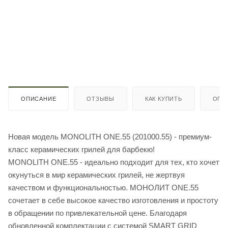
ОПИСАНИЕ
ОТЗЫВЫ
КАК КУПИТЬ
ОПЛ
Новая модель MONOLITH ONE.55 (201000.55) - премиум-
класс керамических грилей для барбекю!
MONOLITH ONE.55 - идеально подходит для тех, кто хочет
окунуться в мир керамических грилей, не жертвуя
качеством и функциональностью. МОНОЛИТ ONE.55
сочетает в себе высокое качество изготовления и простоту
в обращении по привлекательной цене. Благодаря
обновленной комплектации с системой SMART GRID