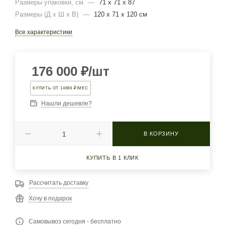
Размеры упаковки, cм
—
71 х 71 х 87
Размеры (Д х Ш х В)
—
120 x 71 x 120 см
Все характеристики
176 000
₽
/шт
КУПИТЬ ОТ 14666 ₽/МЕС
Нашли дешевле?
В КОРЗИНУ
КУПИТЬ В 1 КЛИК
Рассчитать доставку
Хочу в подарок
Самовывоз сегодня - бесплатно