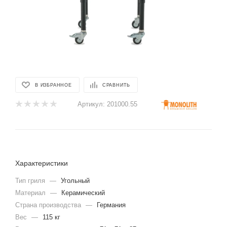
В ИЗБРАННОЕ
СРАВНИТЬ
Артикул:
201000.55
Характеристики
Тип гриля
—
Угольный
Материал
—
Керамический
Страна производства
—
Германия
Вес
—
115 кг