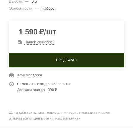
Высота
—
3.5
Особенности
—
Наборы
1 590
₽
/шт
Нашли дешевле?
ПРЕДЗАКАЗ
Хочу в подарок
Самовывоз сегодня - бесплатно
Доставка завтра - 390 ₽
Цена действительна только для интернет-магазина и может
отличаться от цен в розничных магазинах