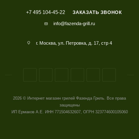
+7 495 104-45-22
ЗАКАЗАТЬ ЗВОНОК
info@fazenda-grill.ru
г. Москва, ул. Петровка, д. 17, стр 4
2026 © Интернет магазин грилей Фазенда Гриль. Все права
защищены
ИП Ермаков А.Е. ИНН 771504632607, ОГРН 323774600105060