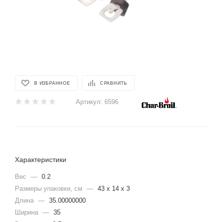
В ИЗБРАННОЕ
СРАВНИТЬ
Артикул:
6596
Характеристики
Вес
—
0.2
Размеры упаковки, cм
—
43 х 14 х 3
Длина
—
35.00000000
Ширина
—
35