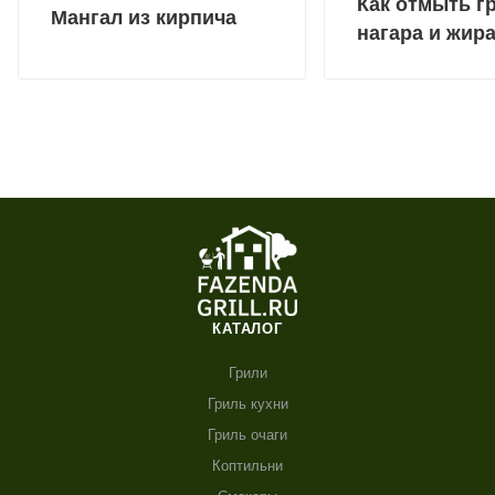
Как отмыть г
Мангал из кирпича
нагара и жир
КАТАЛОГ
Грили
Гриль кухни
Гриль очаги
Коптильни