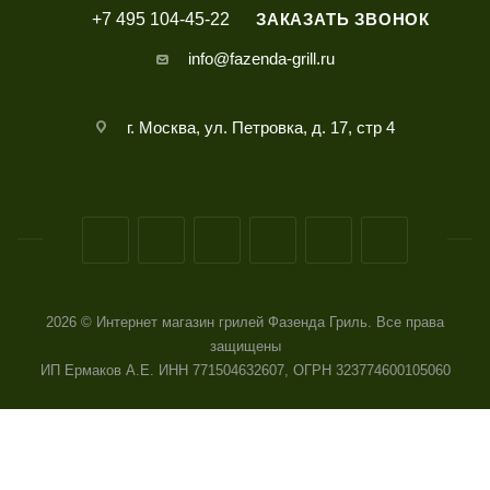
+7 495 104-45-22
ЗАКАЗАТЬ ЗВОНОК
info@fazenda-grill.ru
г. Москва, ул. Петровка, д. 17, стр 4
2026 © Интернет магазин грилей Фазенда Гриль. Все права
защищены
ИП Ермаков А.Е. ИНН 771504632607, ОГРН 323774600105060