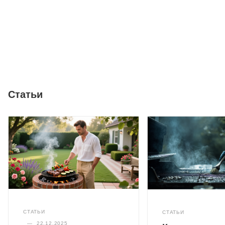
Статьи
СТАТЬИ
СТАТЬИ
—
22.12.2025