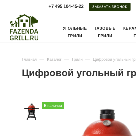
+7 495 104-45-22
ЗАКАЗАТЬ ЗВОНОК
УГОЛЬНЫЕ
ГАЗОВЫЕ
КЕРА
ГРИЛИ
ГРИЛИ
—
—
—
Главная
Каталог
Грили
Цифровой угольный гр
Цифровой угольный гр
В наличии