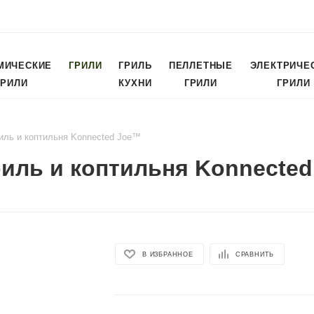
МИЧЕСКИЕ
ГРИЛИ
ГРИЛЬ
ПЕЛЛЕТНЫЕ
ЭЛЕКТРИЧЕ
ГРИЛИ
КУХНИ
ГРИЛИ
ГРИЛИ
иль и коптильня Konnected Joe™
иль и коптильня Konnecte
В ИЗБРАННОЕ
СРАВНИТЬ