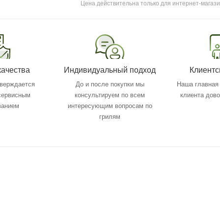
Цена действительна только для интернет-магази
качества
Индивидуальный подход
Клиентс
тверждается
До и после покупки мы
Наша главная 
 сервисным
консультируем по всем
клиента дов
ванием
интересующим вопросам по
грилям