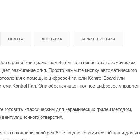
ОПЛАТА
ДОСТАВКА
ХАРАКТЕРИСТИКИ
oe с решёткой диаметром 46 см - это новая эра керамических
щает разжигание огня. Просто нажмите кнопку автоматического
отовления с помощью цифровой панели Kontrol Board или
стема Kontrol Fan. Она обеспечивает полное цифровое управлен
те готовить классическим для керамических грилей методом,
 вентиляционного отверстия.
мента в колосниковой решётке на дне керамической чаши для уг