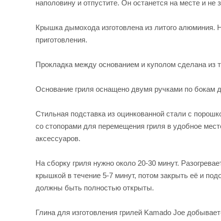
наполовину и отпустите. Он останется на месте и не 
Крышка дымохода изготовлена из литого алюминия. Н
приготовления.
Прокладка между основанием и куполом сделана из т
Основание гриля оснащено двумя ручками по бокам дл
Стильная подставка из оцинкованной стали с порошк
со стопорами для перемещения гриля в удобное место
аксессуаров.
На сборку гриля нужно около 20-30 минут. Разогревает
крышкой в течение 5-7 минут, потом закрыть её и по
должны быть полностью открыты.
Глина для изготовления грилей Kamado Joe добываетс