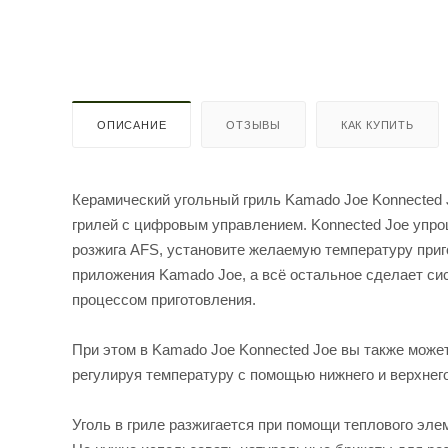
ОПИСАНИЕ
ОТЗЫВЫ
КАК КУПИТЬ
Керамический угольный гриль Kamado Joe Konnected J
грилей с цифровым управлением. Konnected Joe упро
розжига AFS, установите желаемую температуру приг
приложения Kamado Joe, а всё остальное сделает си
процессом приготовления.
При этом в Kamado Joe Konnected Joe вы также може
регулируя температуру с помощью нижнего и верхнего
Уголь в гриле разжигается при помощи теплового эле