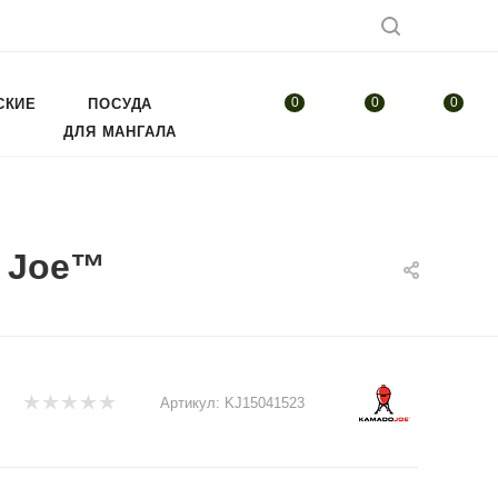
0
0
0
СКИЕ
ПОСУДА
ДЛЯ МАНГАЛА
d Joe™
Артикул:
KJ15041523