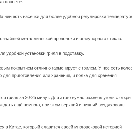
захлопнется.
а ней есть насечки для более удобной регулировки температур
ончайшей металлической проволоки и огнеупорного стекла.
я удобной установки гриля в подставку.
овым покрытием отлично гармонирует с грилем. У неё есть колё
 для приготовления или хранения, и полка для хранения
ся гриль за 20-25 минут. Для этого нужно разжечь уголь с откры
дождать ещё немного, при этом верхний и нижний воздуховоды
я в Китае, который славится своей многовековой историей