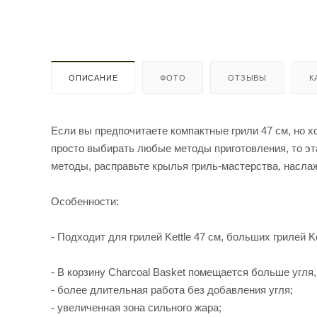
ОПИСАНИЕ
ФОТО
ОТЗЫВЫ
К
Если вы предпочитаете компактные грили 47 см, но х
просто выбирать любые методы приготовления, то э
методы, расправьте крылья гриль-мастерства, насл
Особенности:
- Подходит для грилей Kettle 47 см, больших грилей K
- В корзину Charcoal Basket помещается больше угля, 
- более длительная работа без добавления угля;
- увеличенная зона сильного жара;