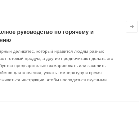
олное руководство по горячему и
ению
ярный деликатес, который нравится людям разных
пает готовый продукт, а другие предпочитают делать его
буется предварительно замариновать или засолить
ройство для копчения, узнать температуру и время.
рживаться инструкции, чтобы насладиться вкусными