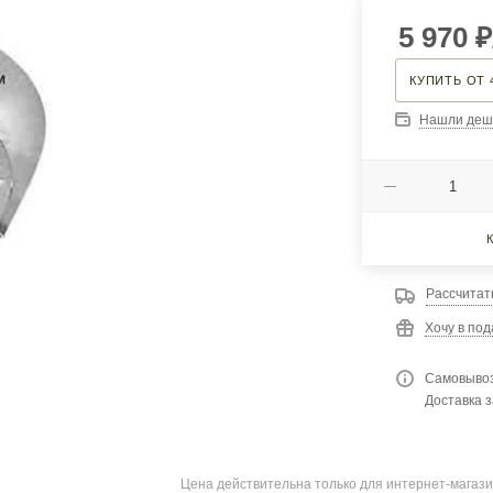
5 970
₽
КУПИТЬ ОТ 
Нашли деш
Рассчитат
Хочу в под
Самовывоз
Доставка з
Цена действительна только для интернет-магази