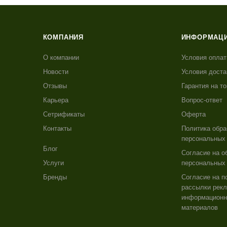
КОМПАНИЯ
ИНФОРМАЦ
О компании
Условия опла
Новости
Условия доста
Отзывы
Гарантия на т
Карьера
Вопрос-ответ
Сетрификаты
Оферта
Контакты
Политика обра
персональных
Блог
Согласие на о
Услуги
персональных
Бренды
Согласие на п
рассылки рекл
информацион
материалов