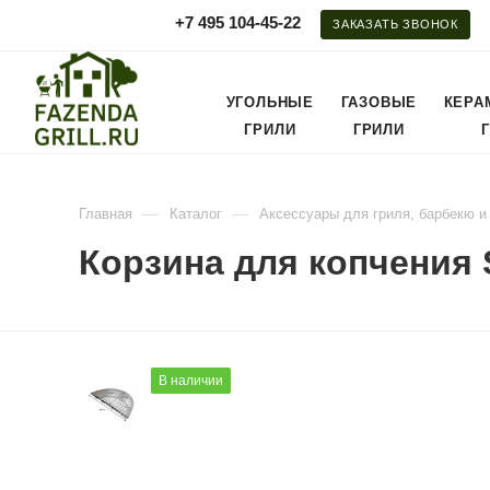
+7 495 104-45-22
ЗАКАЗАТЬ ЗВОНОК
УГОЛЬНЫЕ
ГАЗОВЫЕ
КЕРА
ГРИЛИ
ГРИЛИ
—
—
Главная
Каталог
Аксессуары для гриля, барбекю и
Корзина для копчения S
В наличии