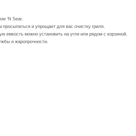
ow ‘N Sear.
м просыпаться и упрощает для вас очистку гриля.
ую емкость можно установить на угли или рядом с корзиной.
ужбы и жаропрочности.