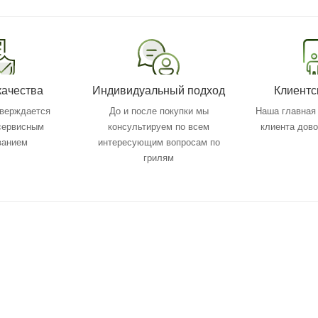
качества
Индивидуальный подход
Клиентс
тверждается
До и после покупки мы
Наша главная 
 сервисным
консультируем по всем
клиента дов
ванием
интересующим вопросам по
грилям