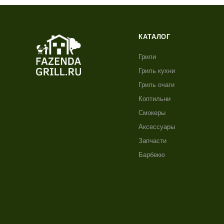
КАТАЛОГ
Грили
Гриль кухни
Гриль очаги
Коптильни
Смокеры
Аксессуары
Запчасти
Барбекю