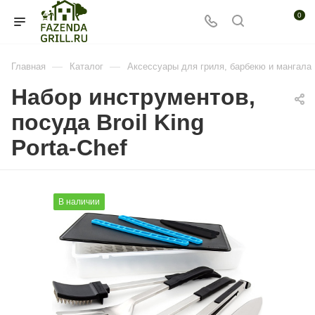
0
—
—
Главная
Каталог
Аксессуары для гриля, барбекю и мангала
Набор инструментов,
посуда Broil King
Porta-Chef
В наличии