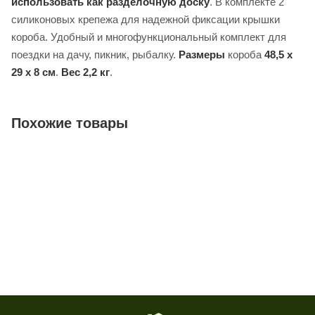
использовать как разделочную доску
. В комплекте 2
силиконовых крепежа для надежной фиксации крышки
короба. Удобный и многофункциональный комплект для
поездки на дачу, пикник, рыбалку.
Размеры
короба
48,5 x
29 x 8 см
.
Вес 2,2 кг
.
Похожие товары