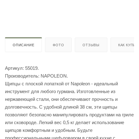
ОПИСАНИЕ
ФОТО
ОТЗЫВЫ
КАК КУПИТ
Артикул: 55019.
Производитель: NAPOLEON.
Щипцы с плоской лопаткой от Napoleon - идеальный
инструмент для любого гурмана. Изготовленные из
нержавеющей стали, они обеспечивают прочность и
долговечность. С удобной длиной 38 см, эти щипцы
позволяют безопасно манипулировать продуктами на гриле
или сковороде. Легкий вес 0,5 кг делает использование
щипцов комфортным и удобным. Будьте
профессиональными шеф-поваром в своей кухне с