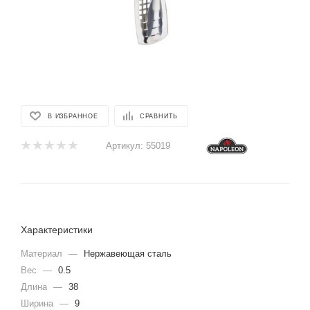
В ИЗБРАННОЕ
СРАВНИТЬ
Артикул:
55019
Характеристики
Материал
—
Нержавеющая сталь
Вес
—
0.5
Длина
—
38
Ширина
—
9