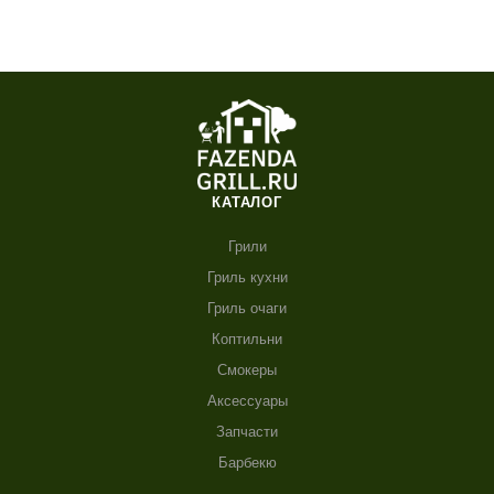
КАТАЛОГ
Грили
Гриль кухни
Гриль очаги
Коптильни
Смокеры
Аксессуары
Запчасти
Барбекю