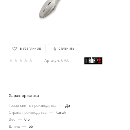
В ИЗБРАННОЕ
СРАВНИТЬ
Артикул:
6760
Характеристики
Товар снят с производства
—
Да
Страна производства
—
Китай
Вес
—
0.5
Длина
—
56