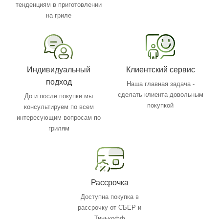
тенденциям в приготовлении
на гриле
Индивидуальный
Клиентский сервис
подход
Наша главная задача -
сделать клиента довольным
До и после покупки мы
покупкой
консультируем по всем
интересующим вопросам по
грилям
Рассрочка
Доступна покупка в
рассрочку от СБЕР и
Тинькофф