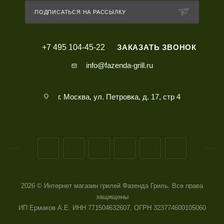
ПОДПИСАТЬСЯ НА РАССЫЛКУ
+7 495 104-45-22
ЗАКАЗАТЬ ЗВОНОК
info@fazenda-grill.ru
г. Москва, ул. Петровка, д. 17, стр 4
2026 © Интернет магазин грилей Фазенда Гриль. Все права
защищены
ИП Ермаков А.Е. ИНН 771504632607, ОГРН 323774600105060