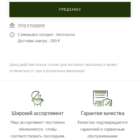
ПРЕДЗАКАЗ
Хочу в подарок
Самовывоз сегодня - бесплатно
Доставка завтра - 390 ₽
Цена действительна только для интернет-магазина и может
отличаться от цен в розничных магазинах
Широкий ассортимент
Гарантия качества
Наш ассортимент постоянно
Качество подтверждается
обновляется, чтобы
гарантией и сервисным
соответствовать последним
обслуживанием