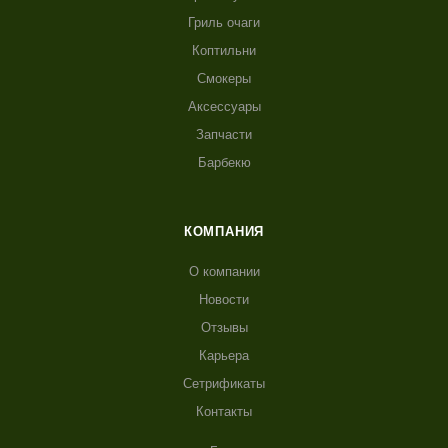
Гриль очаги
Коптильни
Смокеры
Аксессуары
Запчасти
Барбекю
КОМПАНИЯ
О компании
Новости
Отзывы
Карьера
Сетрификаты
Контакты