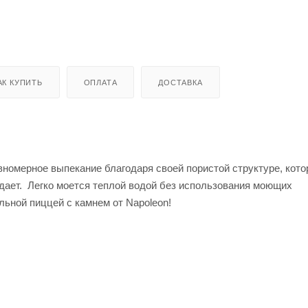
АК КУПИТЬ
ОПЛАТА
ДОСТАВКА
вномерное выпекание благодаря своей пористой структуре, кото
дает. Легко моется теплой водой без использования моющих
льной пиццей с камнем от Napoleon!