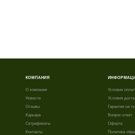
КОМПАНИЯ
ИНФОРМАЦ
О компании
Условия опла
Новости
Условия доста
Отзывы
Гарантия на т
Карьера
Вопрос-ответ
Сетрификаты
Оферта
Контакты
Политика обра