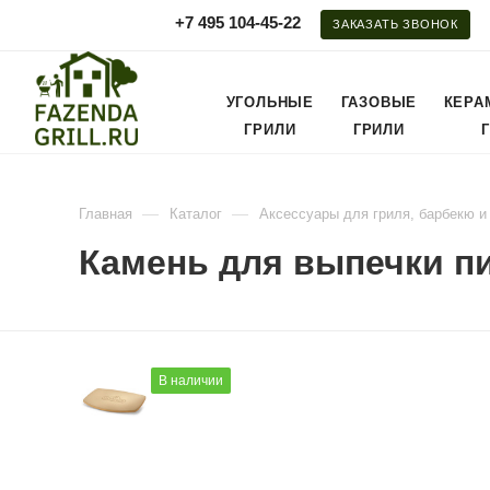
+7 495 104-45-22
ЗАКАЗАТЬ ЗВОНОК
УГОЛЬНЫЕ
ГАЗОВЫЕ
КЕРА
ГРИЛИ
ГРИЛИ
—
—
Главная
Каталог
Аксессуары для гриля, барбекю и
Камень для выпечки пи
В наличии