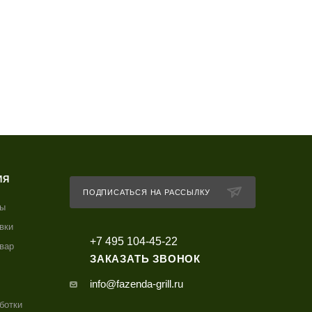
ИЯ
ПОДПИСАТЬСЯ НА РАССЫЛКУ
ты
вки
+7 495 104-45-22
овар
ЗАКАЗАТЬ ЗВОНОК
info@fazenda-grill.ru
ботки