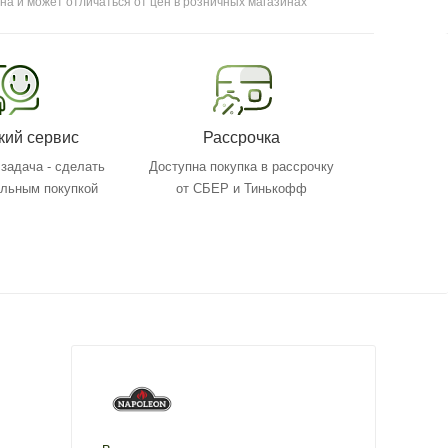
на и может отличаться от цен в розничных магазинах
кий сервис
Рассрочка
задача - сделать
Доступна покупка в рассрочку
ольным покупкой
от СБЕР и Тинькофф