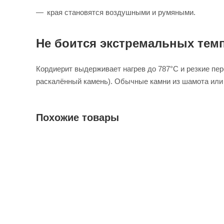
края становятся воздушными и румяными.
Не боится экстремальных тем
Кордиерит выдерживает нагрев до 787°C и резкие пе
раскалённый камень). Обычные камни из шамота или 
Похожие товары