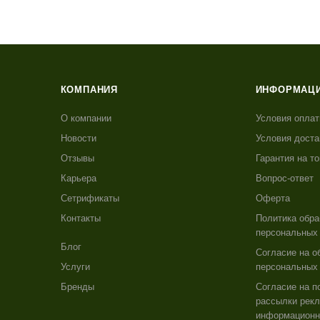
КОМПАНИЯ
ИНФОРМАЦ
О компании
Условия опла
Новости
Условия доста
Отзывы
Гарантия на т
Карьера
Вопрос-ответ
Сетрификаты
Оферта
Контакты
Политика обра
персональных
Блог
Согласие на о
Услуги
персональных
Бренды
Согласие на п
рассылки рекл
информацион