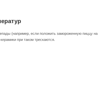
ператур
репады (например, если положить замороженную пиццу на
керамики при таком трескаются.