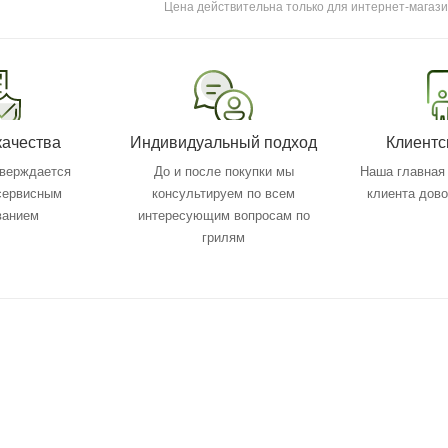
Цена действительна только для интернет-магази
качества
Индивидуальный подход
Клиентс
тверждается
До и после покупки мы
Наша главная 
 сервисным
консультируем по всем
клиента дов
ванием
интересующим вопросам по
грилям