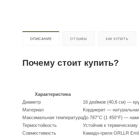
ОПИСАНИЕ
ОТЗЫВЫ
КАК КУПИТЬ
Почему стоит купить?
Характеристика
Диаметр
16 дюймов (40,6 см) — к
Материал
Кордиерит — натуральная
Максимальная температура
До 787°C (1 450°F) — на
Термостойкость
Устойчив к термическому
Совместимость
Камадо-грили GRLLR Embe