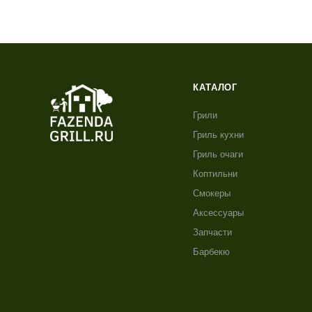
КАТАЛОГ
Грили
Гриль кухни
Гриль очаги
Коптильни
Смокеры
Аксессуары
Запчасти
Барбекю