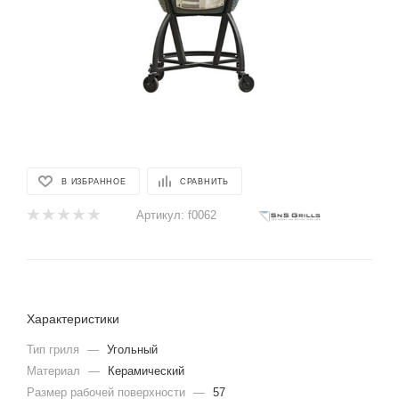
В ИЗБРАННОЕ
СРАВНИТЬ
Артикул:
f0062
Характеристики
Тип гриля
—
Угольный
Материал
—
Керамический
Размер рабочей поверхности
—
57