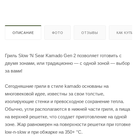
ОПИСАНИЕ
ФОТО
ОТЗЫВЫ
КАК КУПИТ
Гриль Slow ‘N Sear Kamado Gen 2 позволяет готовить с
двумя зонами, или традиционно — с одной зоной — выбор
за вами!
Сегодняшние грили в стиле kamado основаны на
многовековой идее, известны за свои толстые,
изолирующие стенки и превосходное сохранение тепла.
Обычно, угли располагаются в нижней части гриля, а пища
на верхней решетке, что создает приготовление на одной
зоне. Жар равномерен на поверхности решетки при готовке
low-n-slow и при обжарке на 350+ °С.