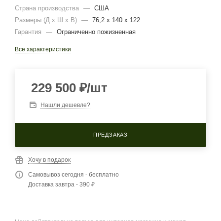
Страна производства
—
США
Размеры (Д х Ш х В)
—
76,2 х 140 х 122
Гарантия
—
Ограниченно пожизненная
Все характеристики
229 500
₽
/шт
Нашли дешевле?
ПРЕДЗАКАЗ
Хочу в подарок
Самовывоз сегодня - бесплатно
Доставка завтра - 390 ₽