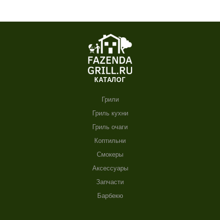
КАТАЛОГ
Грили
Гриль кухни
Гриль очаги
Коптильни
Смокеры
Аксессуары
Запчасти
Барбекю