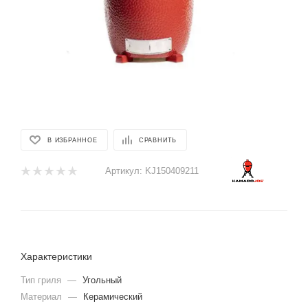
В ИЗБРАННОЕ
СРАВНИТЬ
Артикул:
KJ150409211
Характеристики
Тип гриля
—
Угольный
Материал
—
Керамический