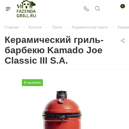
0
—
—
—
—
Главная
Каталог
Грили
Керамические грили
Керами
Керамический гриль-
барбекю Kamado Joe
Classic III S.A.
В наличии