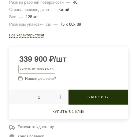
Размер рабочей поверхности
—
46
Страна производства
—
Китай
Вес
—
128 кг
Размеры упаковки, cм
—
75 х 80х 89
Все характеристики
339 900
₽
/шт
КУПИТЬ ОТ 28325 ₽/МЕС
Нашли дешевле?
В КОРЗИНУ
КУПИТЬ В 1 КЛИК
Рассчитать доставку
Хочу в подарок