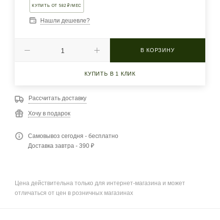
КУПИТЬ ОТ 582 ₽/МЕС
Нашли дешевле?
В КОРЗИНУ
КУПИТЬ В 1 КЛИК
Рассчитать доставку
Хочу в подарок
Самовывоз сегодня - бесплатно
Доставка завтра - 390 ₽
Цена действительна только для интернет-магазина и может
отличаться от цен в розничных магазинах