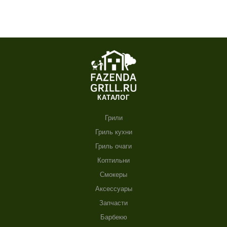
КАТАЛОГ
Грили
Гриль кухни
Гриль очаги
Коптильни
Смокеры
Аксессуары
Запчасти
Барбекю