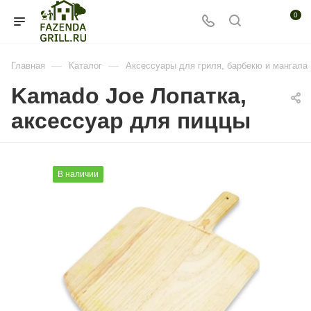
0
—
—
Главная
Каталог
Аксессуары для гриля, барбекю и мангала
Kamado Joe Лопатка,
аксессуар для пиццы
В наличии