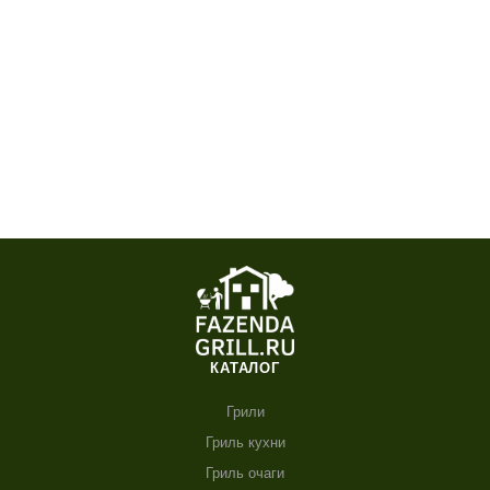
КАТАЛОГ
Грили
Гриль кухни
Гриль очаги