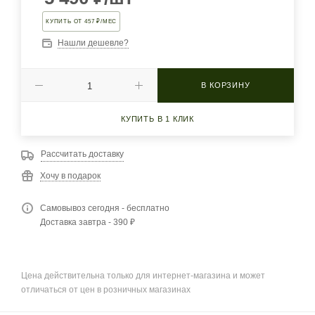
КУПИТЬ ОТ 457 ₽/МЕС
Нашли дешевле?
В КОРЗИНУ
КУПИТЬ В 1 КЛИК
Рассчитать доставку
Хочу в подарок
Самовывоз сегодня - бесплатно
Доставка завтра - 390 ₽
Цена действительна только для интернет-магазина и может
отличаться от цен в розничных магазинах