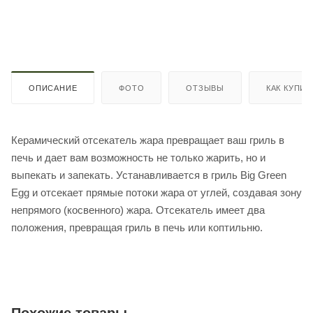
ОПИСАНИЕ
ФОТО
ОТЗЫВЫ
КАК КУПИТ
Керамический отсекатель жара превращает ваш гриль в
печь и дает вам возможность не только жарить, но и
выпекать и запекать. Устанавливается в гриль Big Green
Egg и отсекает прямые потоки жара от углей, создавая зону
непрямого (косвенного) жара. Отсекатель имеет два
положения, превращая гриль в печь или коптильню.
Похожие товары