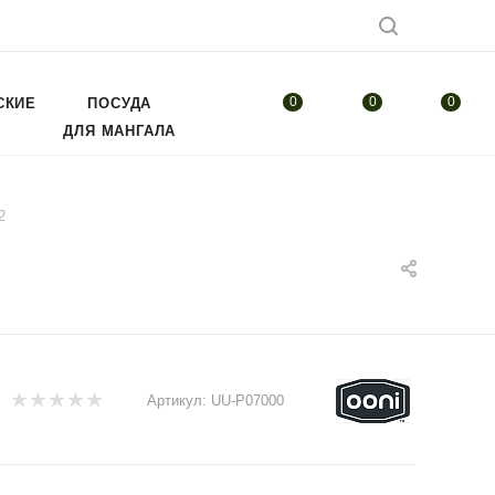
0
0
0
СКИЕ
ПОСУДА
ДЛЯ МАНГАЛА
2
Артикул:
UU-P07000