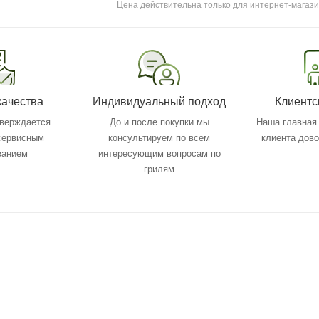
Цена действительна только для интернет-магази
качества
Индивидуальный подход
Клиентс
тверждается
До и после покупки мы
Наша главная 
 сервисным
консультируем по всем
клиента дов
ванием
интересующим вопросам по
грилям