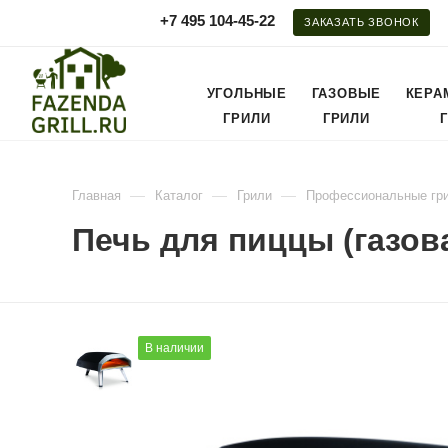
+7 495 104-45-22
ЗАКАЗАТЬ ЗВОНОК
УГОЛЬНЫЕ
ГАЗОВЫЕ
КЕРА
ГРИЛИ
ГРИЛИ
—
—
—
Главная
Каталог
Грили
Профессиональные гр
Печь для пиццы (газов
В наличии