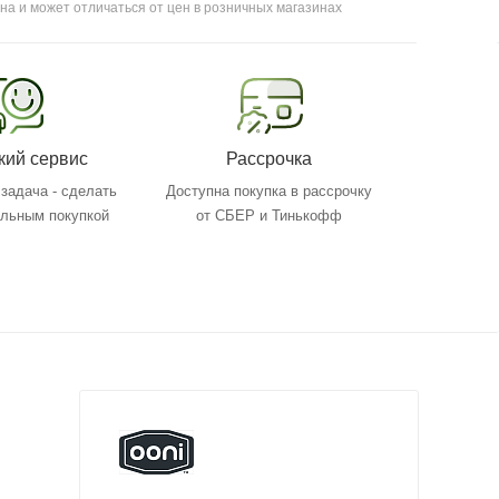
на и может отличаться от цен в розничных магазинах
кий сервис
Рассрочка
задача - сделать
Доступна покупка в рассрочку
ольным покупкой
от СБЕР и Тинькофф