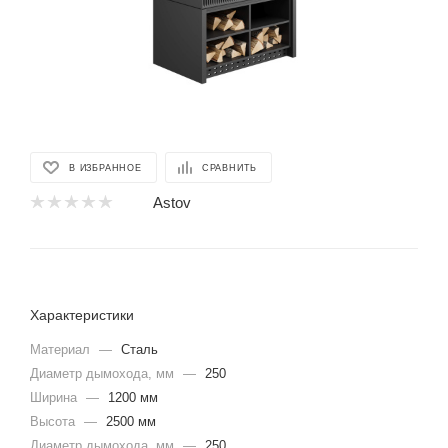
В ИЗБРАННОЕ
СРАВНИТЬ
Astov
Характеристики
Материал
—
Сталь
Диаметр дымохода, мм
—
250
Ширина
—
1200 мм
Высота
—
2500 мм
Диаметр дымохода, мм
—
250