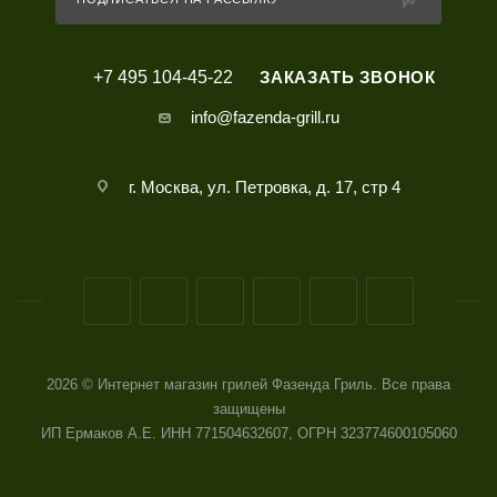
+7 495 104-45-22
ЗАКАЗАТЬ ЗВОНОК
info@fazenda-grill.ru
г. Москва, ул. Петровка, д. 17, стр 4
2026 © Интернет магазин грилей Фазенда Гриль. Все права
защищены
ИП Ермаков А.Е. ИНН 771504632607, ОГРН 323774600105060