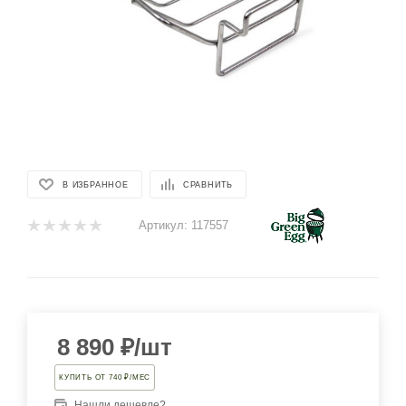
В ИЗБРАННОЕ
СРАВНИТЬ
Артикул:
117557
8 890
₽
/шт
КУПИТЬ ОТ 740 ₽/МЕС
Нашли дешевле?