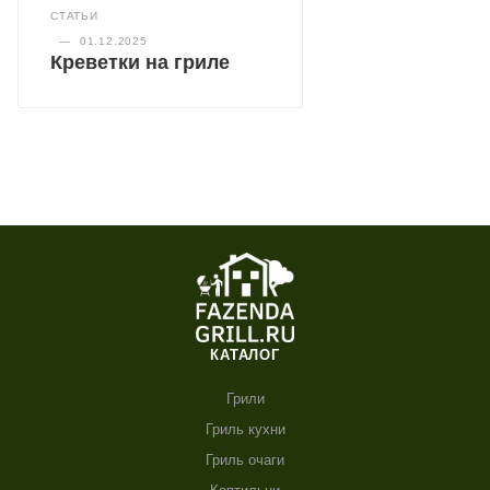
СТАТЬИ
—
01.12.2025
Креветки на гриле
КАТАЛОГ
Грили
Гриль кухни
Гриль очаги