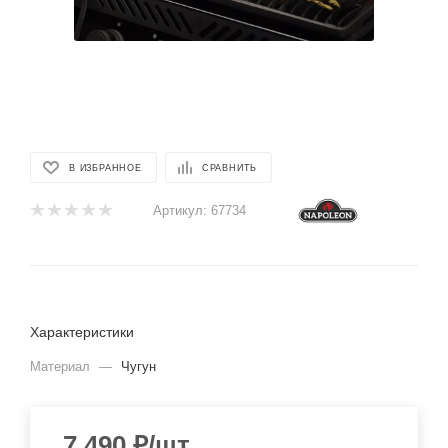
В ИЗБРАННОЕ
СРАВНИТЬ
Артикул:
67734
Характеристики
Материал
—
Чугун
7 490
₽
/шт