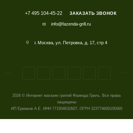
+7 495 104-45-22
ЗАКАЗАТЬ ЗВОНОК
info@fazenda-grill.ru
г. Москва, ул. Петровка, д. 17, стр 4
2026 © Интернет магазин грилей Фазенда Гриль. Все права
защищены
ИП Ермаков А.Е. ИНН 771504632607, ОГРН 323774600105060