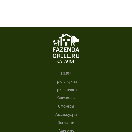
КАТАЛОГ
Грили
Гриль кухни
Гриль очаги
Коптильни
Смокеры
Аксессуары
Запчасти
Барбекю