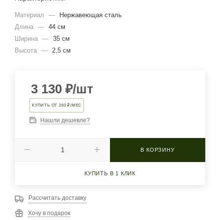
Материал
—
Нержавеющая сталь
Длина
—
44 см
Ширина
—
35 см
Высота
—
2,5 см
3 130
₽
/шт
КУПИТЬ ОТ 260 ₽/МЕС
Нашли дешевле?
В КОРЗИНУ
КУПИТЬ В 1 КЛИК
Рассчитать доставку
Хочу в подарок