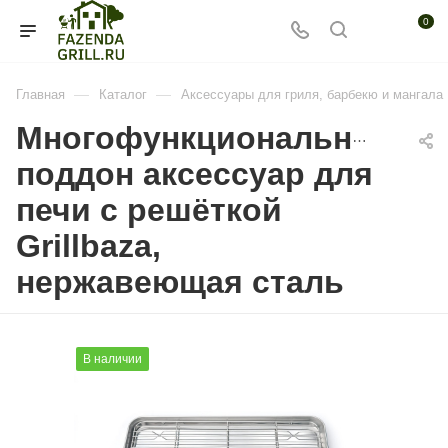
0
—
—
Главная
Каталог
Аксессуары для гриля, барбекю и мангала
Многофункциональный
поддон аксессуар для
печи с решёткой
Grillbaza,
нержавеющая сталь
В наличии