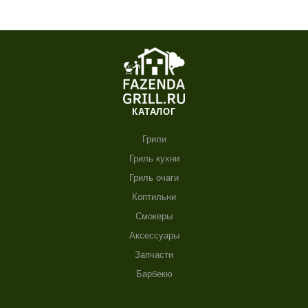
КАТАЛОГ
Грили
Гриль кухни
Гриль очаги
Коптильни
Смокеры
Аксессуары
Запчасти
Барбекю