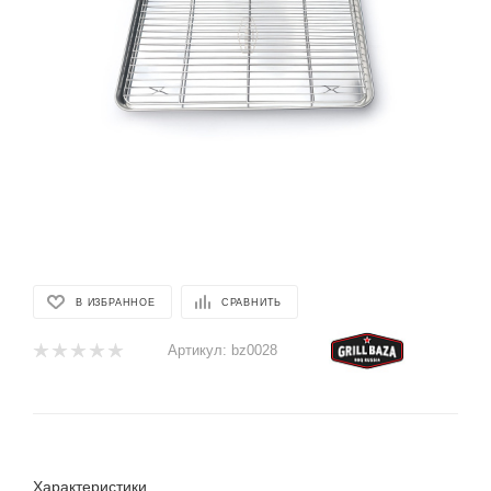
В ИЗБРАННОЕ
СРАВНИТЬ
Артикул:
bz0028
Характеристики