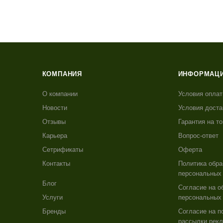
КОМПАНИЯ
ИНФОРМАЦ
О компании
Условия опла
Новости
Условия доста
Отзывы
Гарантия на т
Карьера
Вопрос-ответ
Сетрификаты
Оферта
Контакты
Политика обра
персональных
Блог
Согласие на о
Услуги
персональных
Бренды
Согласие на п
рассылки рекл