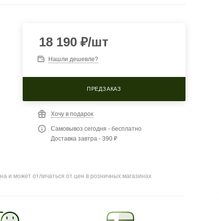
18 190
₽
/шт
Нашли дешевле?
ПРЕДЗАКАЗ
Хочу в подарок
Самовывоз сегодня - бесплатно
Доставка завтра - 390 ₽
на и может отличаться от цен в розничных магазинах