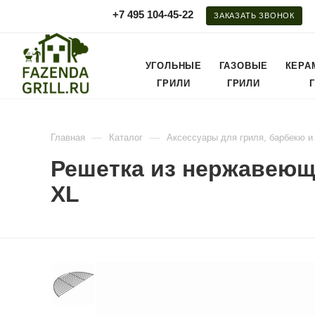
+7 495 104-45-22
ЗАКАЗАТЬ ЗВОНОК
УГОЛЬНЫЕ
ГАЗОВЫЕ
КЕРА
ГРИЛИ
ГРИЛИ
—
—
Главная
Каталог
Аксессуары для гриля, барбекю и
Решетка из нержавеюще
XL