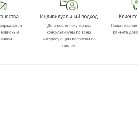
качества
Индивидуальный подход
Клиентс
тверждается
До и после покупки мы
Наша главная 
 сервисным
консультируем по всем
клиента дов
ванием
интересующим вопросам по
грилям