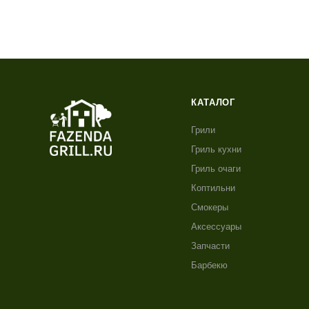
КАТАЛОГ
Грили
Гриль кухни
Гриль очаги
Коптильни
Смокеры
Аксессуары
Запчасти
Барбекю