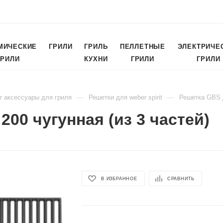
МИЧЕСКИЕ
ГРИЛИ
ГРИЛЬ
ПЕЛЛЕТНЫЕ
ЭЛЕКТРИЧЕ
ГРИЛИ
КУХНИ
ГРИЛИ
ГРИЛИ
—
—
r аксессуары для гриля
Решетки для weber spirit
Решетка GBS дл
200 чугунная (из 3 частей)
В ИЗБРАННОЕ
СРАВНИТЬ