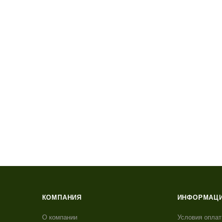
КОМПАНИЯ
ИНФОРМАЦ
О компании
Условия опла