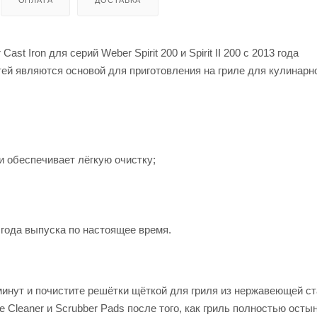
t Iron для серий Weber Spirit 200 и Spirit II 200 с 2013 года
тей являются основой для приготовления на гриле для кулинарн
 обеспечивает лёгкую очистку;
13 года выпуска по настоящее время.
минут и почистите решётки щёткой для гриля из нержавеющей ст
Cleaner и Scrubber Pads после того, как гриль полностью остын