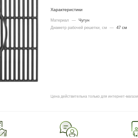
Характеристики
Материал
—
Чугун
Диаметр рабочей решетки, см
—
47 см
Цена действительна только для интернет-магази