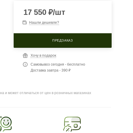
17 550
₽
/шт
Нашли дешевле?
ПРЕДЗАКАЗ
Хочу в подарок
Самовывоз сегодня - бесплатно
Доставка завтра - 390 ₽
на и может отличаться от цен в розничных магазинах