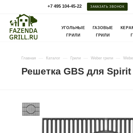
+7 495 104-45-22
ЗАКАЗАТЬ ЗВОНОК
УГОЛЬНЫЕ
ГАЗОВЫЕ
КЕРА
ГРИЛИ
ГРИЛИ
—
—
—
—
Главная
Каталог
Грили
Weber грили
Webe
Решетка GBS для Spirit 