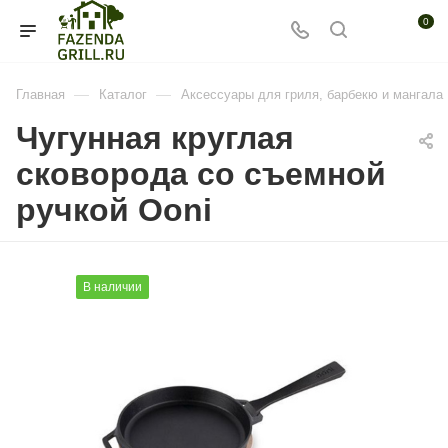
0
—
—
Главная
Каталог
Аксессуары для гриля, барбекю и мангала
Чугунная круглая
сковорода со съемной
ручкой Ooni
В наличии