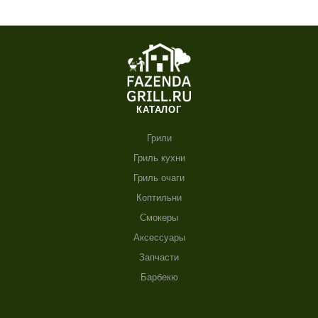
КАТАЛОГ
Грили
Гриль кухни
Гриль очаги
Коптильни
Смокеры
Аксессуары
Запчасти
Барбекю