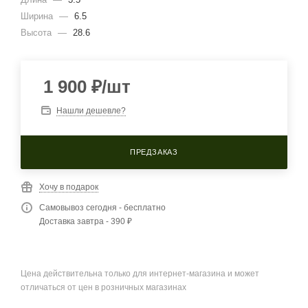
Ширина
—
6.5
Высота
—
28.6
1 900
₽
/шт
Нашли дешевле?
ПРЕДЗАКАЗ
Хочу в подарок
Самовывоз сегодня - бесплатно
Доставка завтра - 390 ₽
Цена действительна только для интернет-магазина и может
отличаться от цен в розничных магазинах