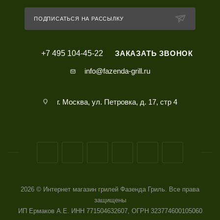
ПОДПИСАТЬСЯ НА РАССЫЛКУ
+7 495 104-45-22
ЗАКАЗАТЬ ЗВОНОК
info@fazenda-grill.ru
г. Москва, ул. Петровка, д. 17, стр 4
2026 © Интернет магазин грилей Фазенда Гриль. Все права
защищены
ИП Ермаков А.Е. ИНН 771504632607, ОГРН 323774600105060