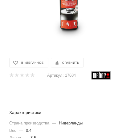
В ИЗБРАННОЕ
СРАВНИТЬ
Артикул:
17684
Характеристики
Страна производства
—
Нидерланды
Вес
—
0.4
Длина
—
3.5