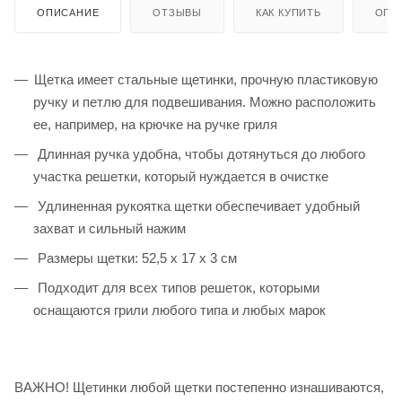
ОПИСАНИЕ
ОТЗЫВЫ
КАК КУПИТЬ
ОПЛ
Щетка имеет стальные щетинки, прочную пластиковую
ручку и петлю для подвешивания. Можно расположить
ее, например, на крючке на ручке гриля
Длинная ручка удобна, чтобы дотянуться до любого
участка решетки, который нуждается в очистке
Удлиненная рукоятка щетки обеспечивает удобный
захват и сильный нажим
Размеры щетки: 52,5 х 17 х 3 см
Подходит для всех типов решеток, которыми
оснащаются грили любого типа и любых марок
ВАЖНО! Щетинки любой щетки постепенно изнашиваются,