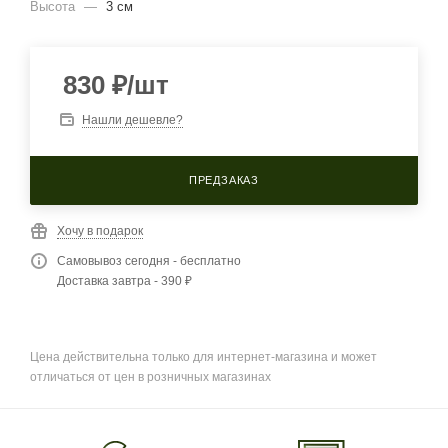
Высота
—
3 см
830
₽
/шт
Нашли дешевле?
ПРЕДЗАКАЗ
Хочу в подарок
Самовывоз сегодня - бесплатно
Доставка завтра - 390 ₽
Цена действительна только для интернет-магазина и может
отличаться от цен в розничных магазинах