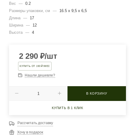
Вес
—
0.2
Размеры упаковки, cм
—
16.5 х 9,5 х 6,5
Длина
—
17
Ширина
—
12
Высота
—
4
2 290
₽
/шт
КУПИТЬ ОТ 190 ₽/МЕС
Нашли дешевле?
В КОРЗИНУ
КУПИТЬ В 1 КЛИК
Рассчитать доставку
Хочу в подарок