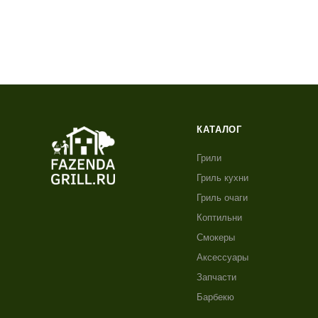
КАТАЛОГ
Грили
Гриль кухни
Гриль очаги
Коптильни
Смокеры
Аксессуары
Запчасти
Барбекю