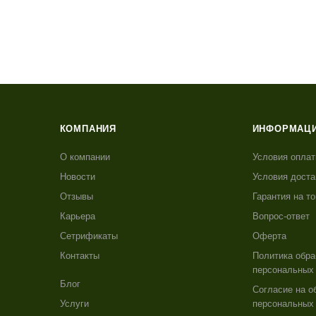
КОМПАНИЯ
ИНФОРМАЦ
О компании
Условия опла
Новости
Условия доста
Отзывы
Гарантия на т
Карьера
Вопрос-ответ
Сетрификаты
Оферта
Контакты
Политика обра
персональных
Блог
Согласие на о
Услуги
персональных