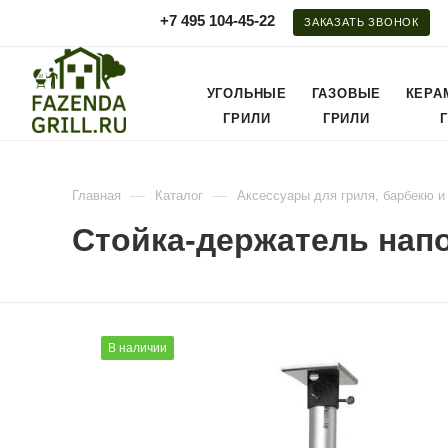
+7 495 104-45-22
ЗАКАЗАТЬ ЗВОНОК
УГОЛЬНЫЕ
ГАЗОВЫЕ
КЕРА
ГРИЛИ
ГРИЛИ
—
—
Главная
Каталог
Аксессуары для гриля, барбекю и
Стойка-держатель нап
В наличии