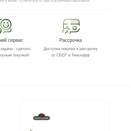
на и может отличаться от цен в розничных магазинах
кий сервис
Рассрочка
задача - сделать
Доступна покупка в рассрочку
ольным покупкой
от СБЕР и Тинькофф