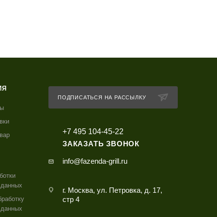
ИЯ
ПОДПИСАТЬСЯ НА РАССЫЛКУ
ты
вки
+7 495 104-45-22
овар
ЗАКАЗАТЬ ЗВОНОК
info@fazenda-grill.ru
ботки
 данных
г. Москва, ул. Петровка, д. 17,
бработку
стр 4
 данных