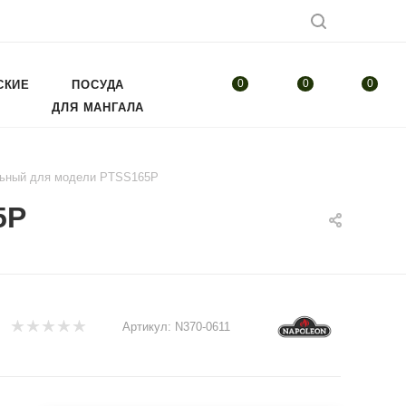
0
0
0
СКИЕ
ПОСУДА
ДЛЯ МАНГАЛА
льный для модели PTSS165P
5P
Артикул:
N370-0611